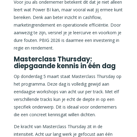
Voor jou als ondernemer betekent dit dat je niet alleen
leert wat Power BI kan, maar vooral wat jij ermee kunt
bereiken. Denk aan beter inzicht in cashflow,
marketingrendement en operationele efficiëntie. Door
aanwezig te zijn, versnel je je leercurve en voorkom je
dure fouten. PBIG 2026 is daarmee een investering in
regie en rendement.
Masterclass Thursday:
diepgaande kennis in één dag
Op donderdag 5 maart staat Masterclass Thursday op
het programma. Deze dag is volledig gewijd aan
eendaagse workshops van acht uur per track. Met elf
verschillende tracks kun je echt de diepte in op een
specifiek onderwerp. Dit is ideaal voor ondernemers
die een concreet kennisgat willen dichten.
De kracht van Masterclass Thursday zit in de
intensiteit. Acht uur lang werk je gefocust aan één