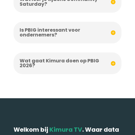
Saturday?
Is PBIG interessant voor
ondernemers?
Wat gaat Kimura doen op PBIG
2026?
Welkom bij
Kimura TV
. Waar data