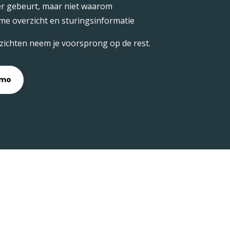
 er gebeurt, maar niet waarom
time overzicht en sturingsinformatie
nzichten neem je voorsprong op de rest.
emo