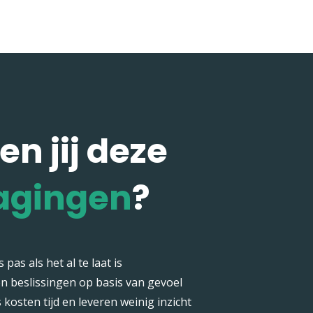
en jij deze
agingen
?
s pas als het al te laat is
 beslissingen op basis van gevoel
kosten tijd en leveren weinig inzicht