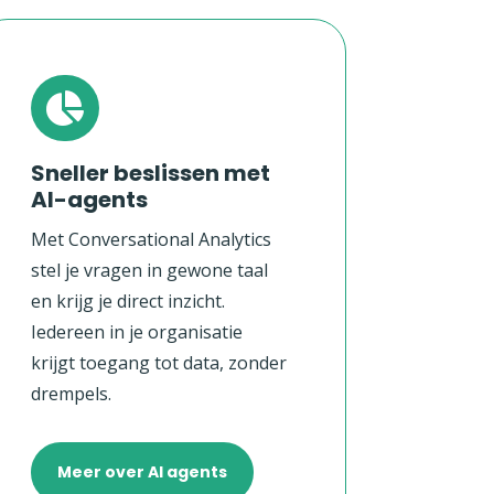

Sneller beslissen met
AI-agents
Met Conversational Analytics
stel je vragen in gewone taal
en krijg je direct inzicht.
Iedereen in je organisatie
krijgt toegang tot data, zonder
drempels.
Meer over AI agents