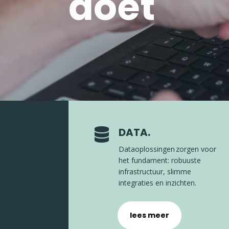
doet
DATA.

Dataoplossingen zorgen voor
het fundament: robuuste
infrastructuur, slimme
integraties en inzichten.
lees meer