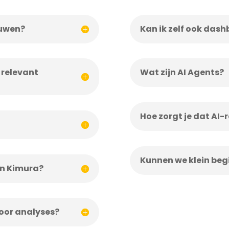
ouwen?
Kan ik zelf ook das
 relevant
Wat zijn AI Agents?
Hoe zorgt je dat AI-
Kunnen we klein beg
an Kimura?
voor analyses?