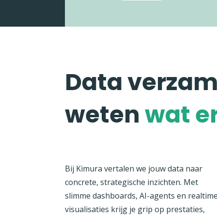
Data verzame
weten
wat er
Bij Kimura vertalen we jouw data naar
concrete, strategische inzichten. Met
slimme dashboards, AI-agents en realtim
visualisaties krijg je grip op prestaties,