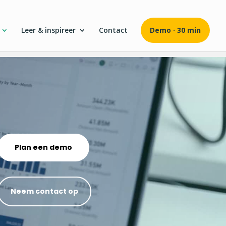
Leer & inspireer
Contact
Demo · 30 min
Plan een demo
Neem contact op