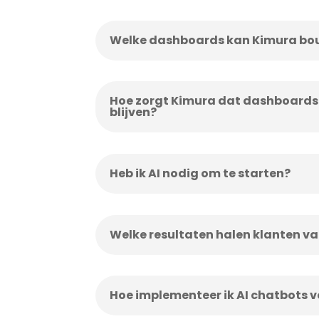
Welke dashboards kan Kimura b
Hoe zorgt Kimura dat dashboards
blijven?
Heb ik AI nodig om te starten?
Welke resultaten halen klanten v
Hoe implementeer ik AI chatbots 