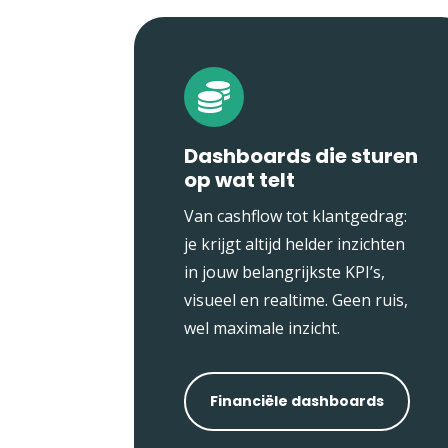

Dashboards die sturen
op wat telt
Van cashflow tot klantgedrag:
je krijgt altijd helder inzichten
in jouw belangrijkste KPI’s,
visueel en realtime. Geen ruis,
wel maximale inzicht.
Financiële dashboards