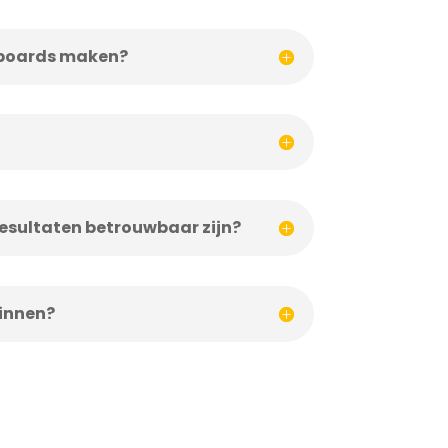
hboards maken?
resultaten betrouwbaar zijn?
innen?