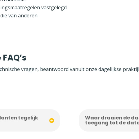
igingsmaatregelen vastgelegd
t die van anderen.
e FAQ’s
technische vragen, beantwoord vanuit onze dagelijkse praktij
klanten tegelijk
Waar draaien de da
toegang tot de dat