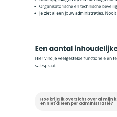
Organisatorische en technische beveil
Je ziet alleen jouw administraties. Nooi
Een aantal inhoudelijk
Hier vind je veelgestelde functionele en 
salespraat.
Hoe krijg ik overzicht over al mijn 
en niet alleen per administratie?