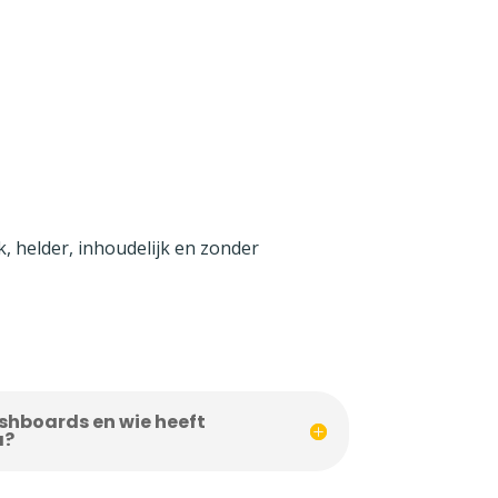
k, helder, inhoudelijk en zonder
shboards en wie heeft
a?