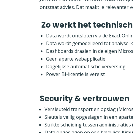
ontstaat advies. Dat maakt je relevanter 
Zo werkt het technisch
Data wordt ontsloten via de Exact Onli
Data wordt gemodelleerd tot analyse-k
Dashboards draaien in de eigen Micros
Geen aparte webapplicatie
Dagelijkse automatische verversing
Power BI-licentie is vereist
Security & vertrouwen
Versleuteld transport en opslag (Micro
Sleutels veilig opgeslagen in een aparte
Strikte scheiding tussen administraties
Data opgeslagen op een beveiligd Kimu