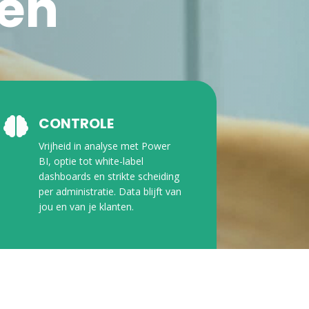
ren
CONTROLE

Vrijheid in analyse met Power
BI, optie tot white-label
dashboards en strikte scheiding
per administratie. Data blijft van
jou en van je klanten.