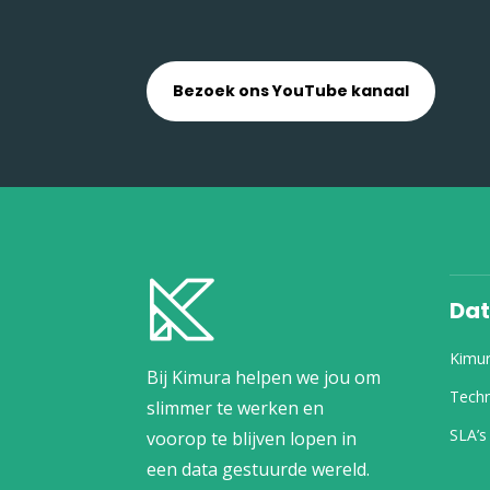
Bezoek ons YouTube kanaal
Dat
Kimu
Bij Kimura helpen we jou om
Techn
slimmer te werken en
SLA’s
voorop te blijven lopen in
een data gestuurde wereld.