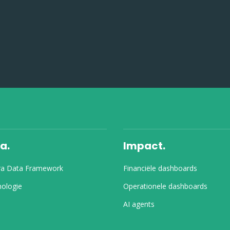
a.
Impact.
ra Data Framework
Financiële dashboards
ologie
Operationele dashboards
AI agents