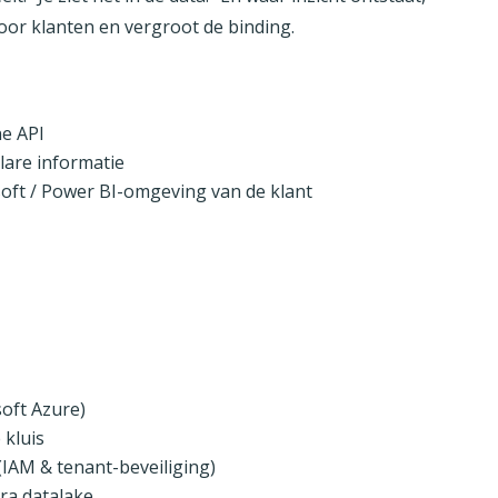
voor klanten en vergroot de binding.
ne API
lare informatie
oft / Power BI-omgeving van de klant
soft Azure)
 kluis
 (IAM & tenant-beveiliging)
ra datalake