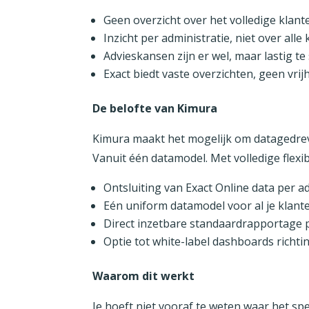
Geen overzicht over het volledige klant
Inzicht per administratie, niet over alle
Advieskansen zijn er wel, maar lastig te
Exact biedt vaste overzichten, geen vrij
De belofte van Kimura
Kimura maakt het mogelijk om datagedreve
Vanuit één datamodel. Met volledige flexibil
Ontsluiting van Exact Online data per a
Eén uniform datamodel voor al je klant
Direct inzetbare standaardrapportage p
Optie tot white-label dashboards richti
Waarom dit werkt
Je hoeft niet vooraf te weten waar het spee