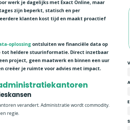
oor werk je dagelijks met Exact Online, maar
ages zijn beperkt, statisch en per
meerdere klanten kost tijd en maakt proactief
ata-oplossing
ontsluiten we financiële data op
 tot heldere stuurinformatie. Direct inzetbaar
 Geen project, geen maatwerk en binnen een uur
e en creëer je ruimte voor advies met impact.
administratiekantoren
ieskansen
E
antoren verandert. Administratie wordt commodity.
en regie.
S