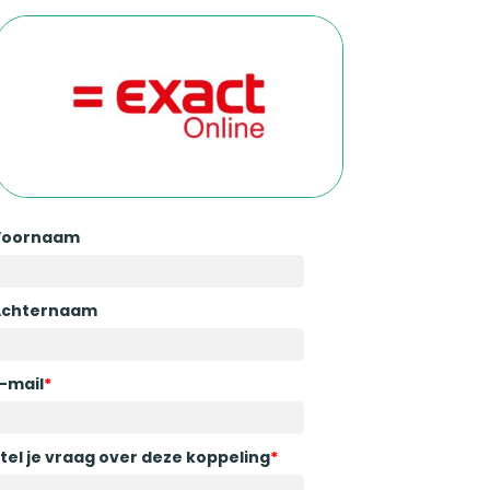
Voornaam
Achternaam
-mail
*
tel je vraag over deze koppeling
*