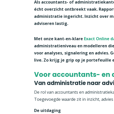
Als accountants- of administratiekant
écht overzicht ontbreekt vaak. Rapport
administratie ingericht. Inzicht over 
adviseren lastig.
Met onze kant-en-klare
Exact Online d
administratieniveau en modelleren die
voor analyses, signalering en advies.
live. Zo krijg je grip op je portefeuill
Voor accountants- en 
Van administratie naar adv
De rol van accountants en administratiek
Toegevoegde waarde zit in inzicht, advies 
De uitdaging