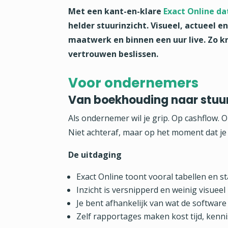
Met een kant-en-klare
Exact Online da
helder stuurinzicht. Visueel, actueel e
maatwerk en binnen een uur live. Zo kri
vertrouwen beslissen.
Voor ondernemers
Van boekhouding naar stuu
Als ondernemer wil je grip. Op cashflow.
Niet achteraf, maar op het moment dat je
De uitdaging
Exact Online toont vooral tabellen en 
Inzicht is versnipperd en weinig visueel
Je bent afhankelijk van wat de software
Zelf rapportages maken kost tijd, kenn