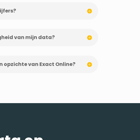
ijfers?
igheid van mijn data?
n opzichte van Exact Online?