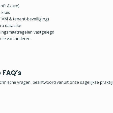
soft Azure)
 kluis
 (IAM & tenant-beveiliging)
ra datalake
igingsmaatregelen vastgelegd
t die van anderen.
e FAQ’s
technische vragen, beantwoord vanuit onze dagelijkse praktij