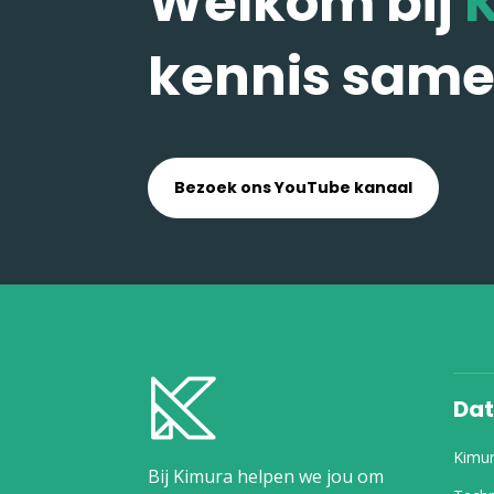
Welkom bij
kennis same
Bezoek ons YouTube kanaal
Dat
Kimu
Bij Kimura helpen we jou om