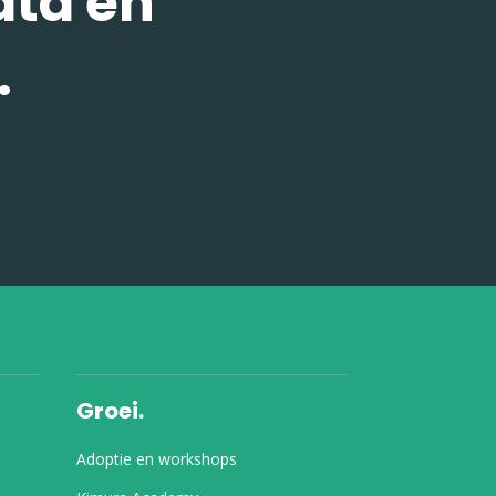
ata en
.
Groei.
Adoptie en workshops