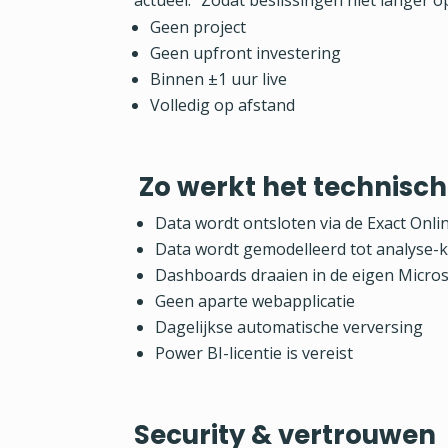
actueel. Zodat beslissingen niet langer
Geen project
Geen upfront investering
Binnen ±1 uur live
Volledig op afstand
Zo werkt het technisch
Data wordt ontsloten via de Exact Onli
Data wordt gemodelleerd tot analyse-k
Dashboards draaien in de eigen Micros
Geen aparte webapplicatie
Dagelijkse automatische verversing
Power BI-licentie is vereist
Security & vertrouwen