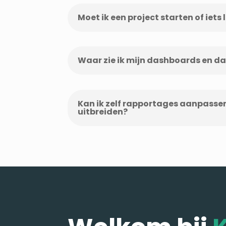
Moet ik een project starten of iet
Waar zie ik mijn dashboards en d
Kan ik zelf rapportages aanpassen
uitbreiden?