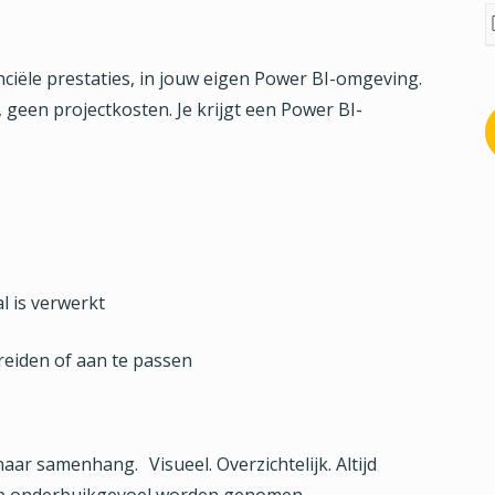
nanciële prestaties, in jouw eigen Power BI-omgeving.
 geen projectkosten. Je krijgt een Power BI-
l is verwerkt
breiden of aan te passen
 naar samenhang. Visueel. Overzichtelijk. Altijd