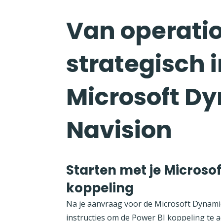
Van operatio
strategisch 
Microsoft D
Navision
Starten met je Microso
koppeling
Na je aanvraag voor de Microsoft Dynami
instructies om de Power BI koppeling te ac