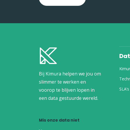
Dat
Kimu
Bij Kimura helpen we jou om
Techn
slimmer te werken en
SLA’s
voorop te blijven lopen in
een data gestuurde wereld.
Mis onze data niet