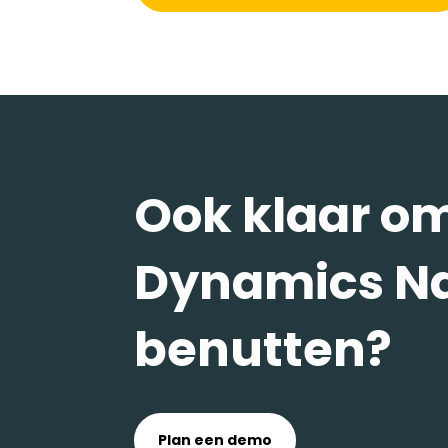
Ook klaar om
Dynamics Na
benutten?
Plan een demo