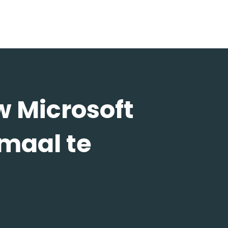
w Microsoft
maal te