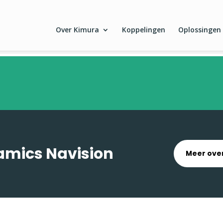
Over Kimura
Koppelingen
Oplossingen
amics Navision
Meer over