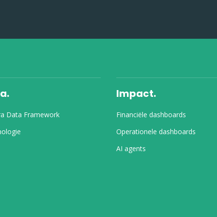
a.
Impact.
ra Data Framework
Financiële dashboards
ologie
Operationele dashboards
AI agents