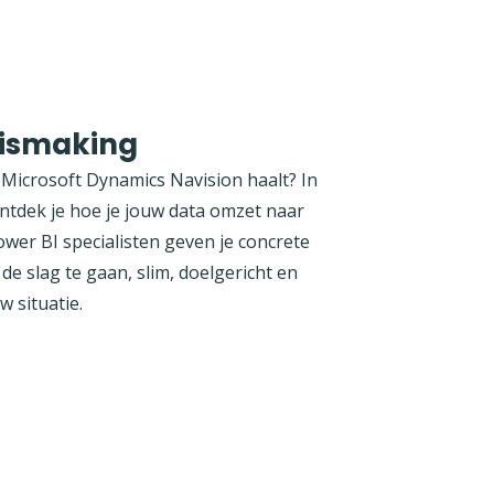
nismaking
Microsoft Dynamics Navision haalt? In
ontdek je hoe je jouw data omzet naar
ower BI specialisten geven je concrete
de slag te gaan, slim, doelgericht en
 situatie.