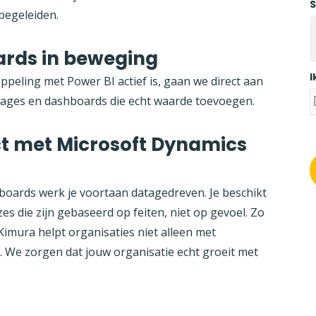
S
 begeleiden.
ards in beweging
I
peling met Power BI actief is, gaan we direct aan
ages en dashboards die echt waarde toevoegen.
ct met Microsoft Dynamics
boards werk je voortaan datagedreven. Je beschikt
zes die zijn gebaseerd op feiten, niet op gevoel. Zo
Kimura helpt organisaties niet alleen met
 We zorgen dat jouw organisatie echt groeit met