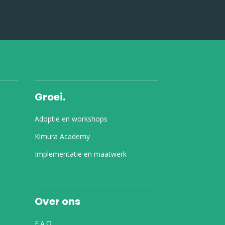
Groei.
Adoptie en workshops
Kimura Academy
Implementatie en maatwerk
Over ons
F.A.Q.