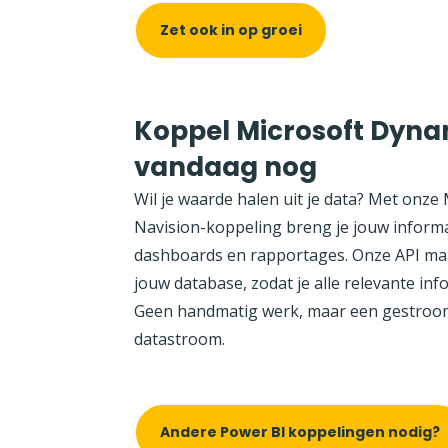
Zet ook in op groei
Koppel Microsoft Dyna
vandaag nog
Wil je waarde halen uit je data? Met onze
Navision-koppeling breng je jouw informat
dashboards en rapportages. Onze API maa
jouw database, zodat je alle relevante in
Geen handmatig werk, maar een gestrooml
datastroom.
Andere Power BI koppelingen nodig?