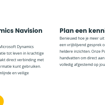
mics Navision
Plan een ken
Benieuwd hoe je meer uit 
een vrijblijvend gesprek 
 Microsoft Dynamics
heldere inzichten. Onze P
ie tot leven in krachtige
handvatten om direct aan 
kt direct verbinding met
volledig afgestemd op jouw
formatie kunt gebruiken.
ijnde en veilige