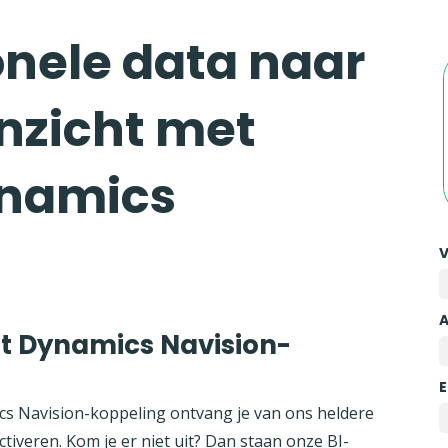
nele data naar
inzicht met
ynamics
ft Dynamics Navision-
E
cs Navision-koppeling ontvang je van ons heldere
tiveren. Kom je er niet uit? Dan staan onze BI-