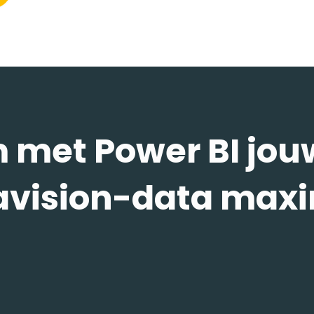
 met Power BI jou
vision-data maxi