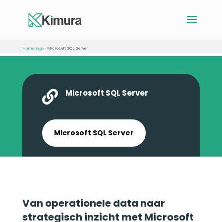
Homepage
-
Microsoft SQL Server
Microsoft SQL Server

Microsoft SQL Server
Van operationele data naar
strategisch inzicht met Microsoft