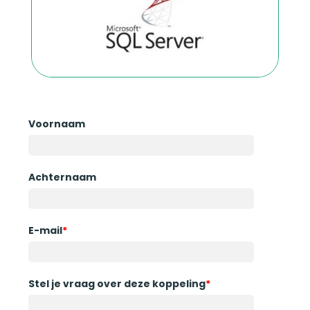
Voornaam
Achternaam
E-mail
*
Stel je vraag over deze koppeling
*