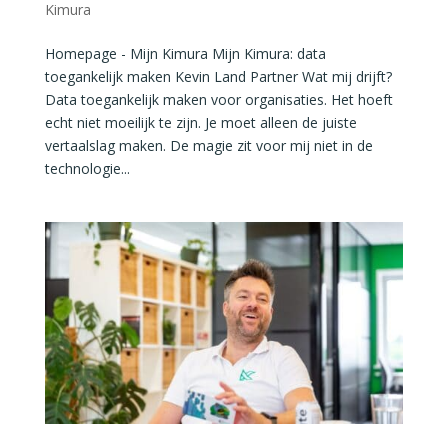
Kimura
Homepage - Mijn Kimura Mijn Kimura: data
toegankelijk maken Kevin Land Partner Wat mij drijft?
Data toegankelijk maken voor organisaties. Het hoeft
echt niet moeilijk te zijn. Je moet alleen de juiste
vertaalslag maken. De magie zit voor mij niet in de
technologie...